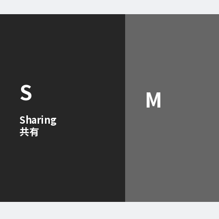
S
M
Sharing
共有