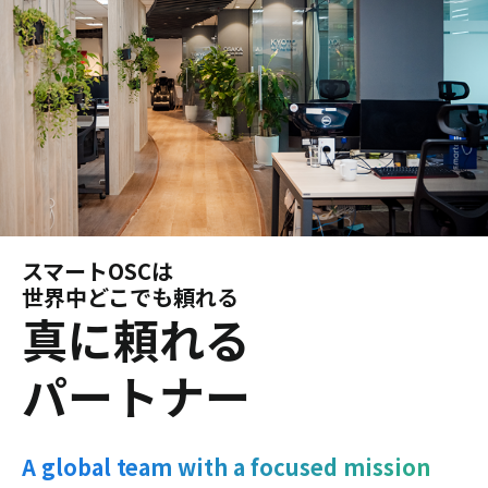
スマートOSCは
世界中どこでも頼れる
真に頼れる
パートナー
A global team with a focused mission