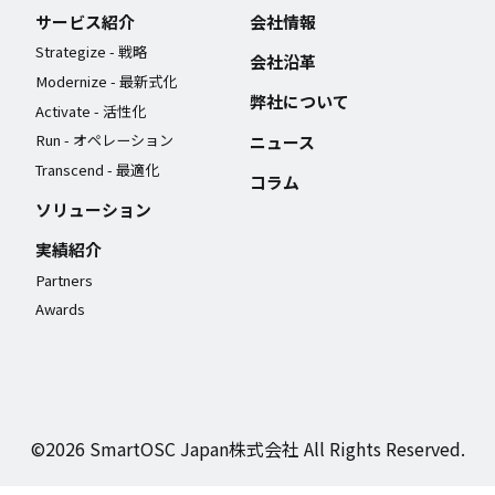
サービス紹介
会社情報
Strategize - 戦略
会社沿革
Modernize - 最新式化
弊社について
Activate - 活性化
Run - オペレーション
ニュース
Transcend - 最適化
コラム
ソリューション
実績紹介
Partners
Awards
©2026 SmartOSC Japan株式会社 All Rights Reserved.